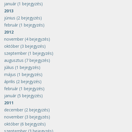
január
(1 bejegyzés)
2013
június
(2 bejegyzés)
február
(1 bejegyzés)
2012
november
(4 bejegyzés)
október
(3 bejegyzés)
szeptember
(1 bejegyzés)
augusztus
(7 bejegyzés)
július
(1 bejegyzés)
május
(1 bejegyzés)
április
(2 bejegyzés)
február
(1 bejegyzés)
január
(5 bejegyzés)
2011
december
(2 bejegyzés)
november
(3 bejegyzés)
október
(6 bejegyzés)
szeptember
(3 bejegyzés)