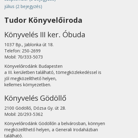
július
(2 bejegyzés)
Tudor Könyvelőiroda
Könyvelés III ker. Óbuda
1037 Bp., Jablonka út 18.
Telefon: 250-2699
Mobil: 70/333-5073
Könyvelőirodánk Budapesten
a III. kerületben található, tömegközlekedéssel is
jól megközelíthető helyen,
kellemes környezetben.
Könyvelés Gödöllő
2100 Gödöllő, Dózsa Gy. út 28.
Mobil: 20/293-5362
Könyvelőirodánk Gödöllőn a belvárosban, könnyen
megközelíthető helyen, a Generali Irodaházban
található.