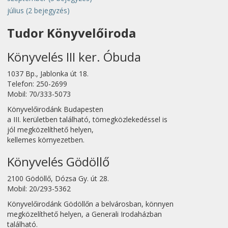
július
(2 bejegyzés)
Tudor Könyvelőiroda
Könyvelés III ker. Óbuda
1037 Bp., Jablonka út 18.
Telefon: 250-2699
Mobil: 70/333-5073
Könyvelőirodánk Budapesten
a III. kerületben található, tömegközlekedéssel is
jól megközelíthető helyen,
kellemes környezetben.
Könyvelés Gödöllő
2100 Gödöllő, Dózsa Gy. út 28.
Mobil: 20/293-5362
Könyvelőirodánk Gödöllőn a belvárosban, könnyen
megközelíthető helyen, a Generali Irodaházban
található.