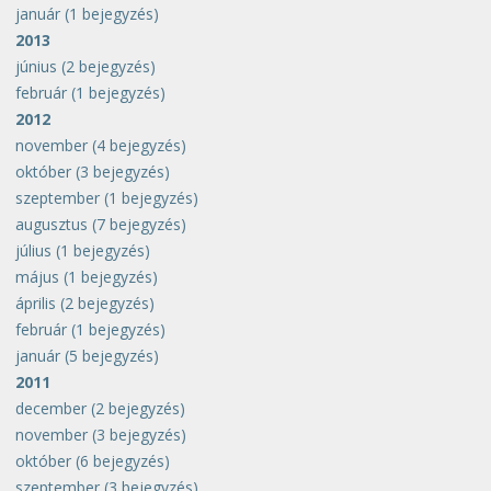
január
(1 bejegyzés)
2013
június
(2 bejegyzés)
február
(1 bejegyzés)
2012
november
(4 bejegyzés)
október
(3 bejegyzés)
szeptember
(1 bejegyzés)
augusztus
(7 bejegyzés)
július
(1 bejegyzés)
május
(1 bejegyzés)
április
(2 bejegyzés)
február
(1 bejegyzés)
január
(5 bejegyzés)
2011
december
(2 bejegyzés)
november
(3 bejegyzés)
október
(6 bejegyzés)
szeptember
(3 bejegyzés)